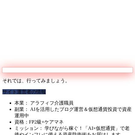
それでは、行ってみましょう。
サイト運営者の情報
本業： アラフィフ介護職員
副業： AIを活用したブログ運営＆仮想通貨投資で資産
運用中
資格：FP2級×ケアマネ
ミッション： 学びながら稼ぐ！「AI×仮想通貨」で老
後やインフレに備える資産防衛術をお届けします。