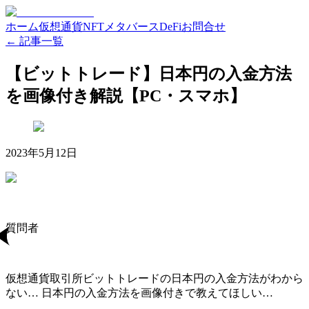
ホーム
仮想通貨
NFT
メタバース
DeFi
お問合せ
← 記事一覧
【ビットトレード】日本円の入金方法
を画像付き解説【PC・スマホ】
2023年5月12日
質問者
仮想通貨取引所ビットトレードの日本円の入金方法がわから
ない… 日本円の入金方法を画像付きで教えてほしい…