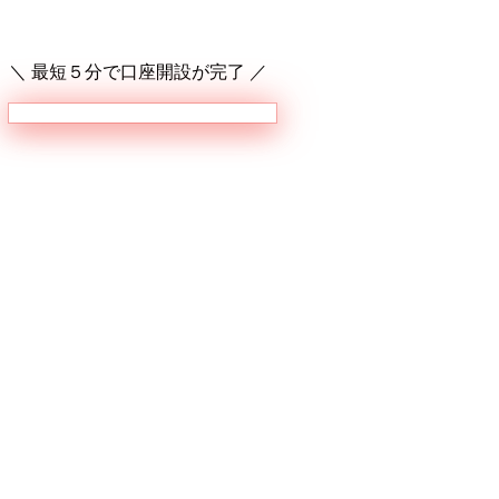
＼ 最短５分で口座開設が完了 ／
ビットトレードで口座開設をする