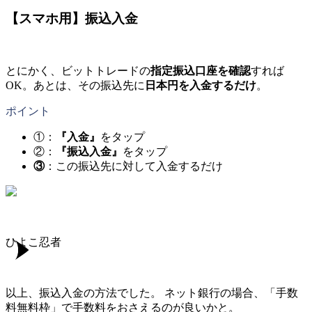
【スマホ用】振込入金
とにかく、ビットトレードの
指定振込口座を確認
すれば
OK。あとは、その振込先に
日本円を入金するだけ
。
ポイント
①：
『入金』
をタップ
②：
『振込入金』
をタップ
③
：この振込先に対して入金するだけ
ひよこ忍者
以上、振込入金の方法でした。 ネット銀行の場合、「手数
料無料枠」で手数料をおさえるのが良いかと。