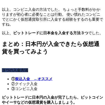
以上、コンビニ入金の方法でした。 ちょっと手数料がかか
りますが初心者に必要なことは行動。 使い慣れたコンビニ
でとにかく仮想通貨取引所に入金する経験をするのも重要で
すね。
以上、
ビットトレードに日本金を入金する方法３つ
でした。
まとめ：日本円が入金できたら仮想通
貨を買ってみよう
３つの入金方法
①
振込入金
←オススメ
②クイック入金
③コンビニ入金
ビットトレードに日本円の入金が完了したら、ビットコイン
やイーサなどの仮想通貨を購入しましょう。