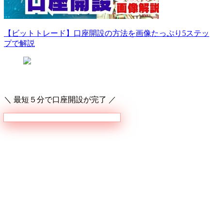
【ビットトレード】口座開設の方法を画像たっぷり5ステッ
プで解説
＼ 最短５分で口座開設が完了 ／
ビットトレードで口座開設をする