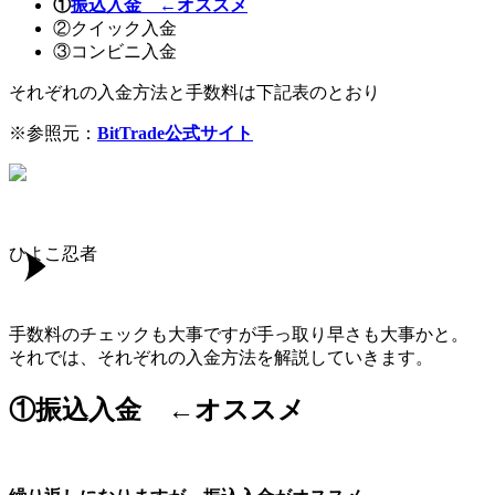
①
振込入金
←オススメ
②クイック入金
③コンビニ入金
それぞれの入金方法と手数料は下記表のとおり
※参照元：
BitTrade公式サイト
ひよこ忍者
手数料のチェックも大事ですが手っ取り早さも大事かと。
それでは、それぞれの入金方法を解説していきます。
①振込入金
←オススメ