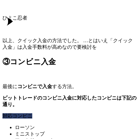
ひよこ忍者
以上、クイック入金の方法でした。 …とはいえ「クイック
入金」は入金手数料が高めなので要検討を
③コンビニ入金
最後に
コンビニで入金
する方法。
ビットトレードのコンビニ入金に対応したコンビニは下記の
通り。
対応コンビニ
ローソン
ミニストップ